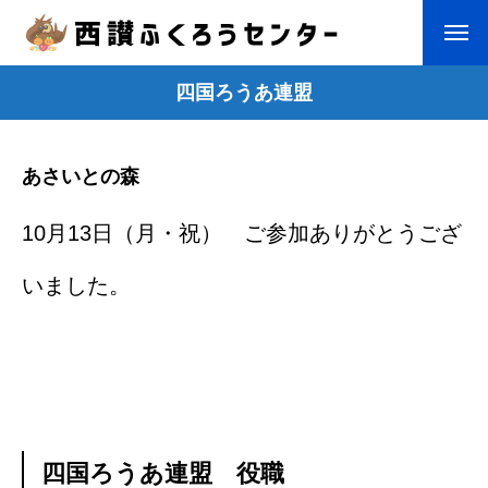
四国ろうあ連盟
あさいとの森
10月13日（月・祝） ご参加ありがとうござ
HOME
いました。
西讃ふくろうセンター
団体紹介
手話ライブラリー
手話うた
四国ろうあ連盟 役職