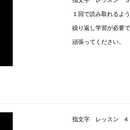
指文字 レッスン 
１回で読み取れるよ
繰り返し学習が必要
頑張ってください。
指文字 レッスン 4