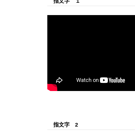
指文字 １
指文字 2