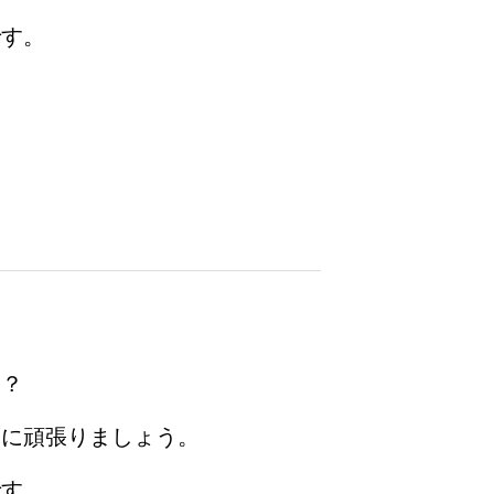
です。
な？
うに頑張りましょう。
です。