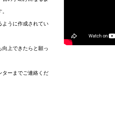
す。
るように作成されてい
も向上できたらと願っ
ンターまでご連絡くだ