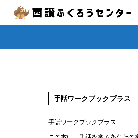
手話ワークブックプラス 
手話ワークブックプラス
この本は、手話を学ぶあなたの