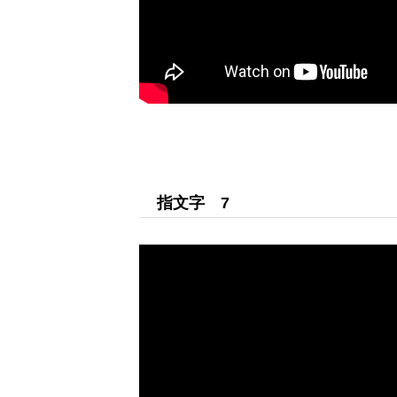
指文字 7