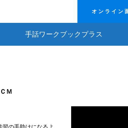
オンライン
手話ワークブックプラス
ＣＭ
学習の手助けになるよ