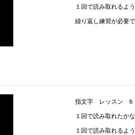
１回で読み取れるよ
繰り返し練習が必要
団体紹介
手話ライブラリー
手話うた
手話ワークブックプラス
手話動画
リンク集
ふくろうの店
指文字 レッスン 6
１回で読み取れたか
１回で読み取れるよ